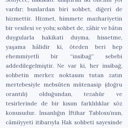
vardır; bunlardan biri sohbet, diğeri de
hizmettir. Hizmet, himmete mazhariyetin
bir vesilesi ve yolu; sohbet de, zâhir ve bâtın
duygularla hakikati duyma, hissetme,
yaşama hâlidir ki, öteden beri hep
ehemmiyetli bir “insibağ” sebebi
addedilegelmiştir. Ne var ki, her insibağ,
sohbetin merkez noktasını tutan zatın
mertebesiyle mebsûten mütenasip (doğru
orantılı) olduğundan, tezahür ve
tesirlerinde de bir kısım farklılıklar söz
konusudur. İnsanlığın İftihar Tablosu’nun,
câmiiyyeti itibarıyla Hak sohbeti sayesinde