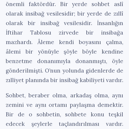
önemli faktördür. Bir yerde sohbet aslî
olarak insibağ vesilesidir; bir yerde de zıllî
olarak bir insibağ vesilesidir. İnsanlığın
İftihar Tablosu zirvede bir insibağa
mazhardı. Âleme kendi boyasını çalma,
âlemi bir yönüyle şöyle böyle kendine
benzetme donanımıyla donanmıştı, öyle
gönderilmişti. O’nun yolunda gidenlerde de
zılliyet planında bir insibağ kabiliyeti vardır.
Sohbet, beraber olma, arkadaş olma, aynı
zemini ve aynı ortamı paylaşma demektir.
Bir de o sohbetin, sohbete konu teşkil
edecek şeylerle taçlandırılması vardır.