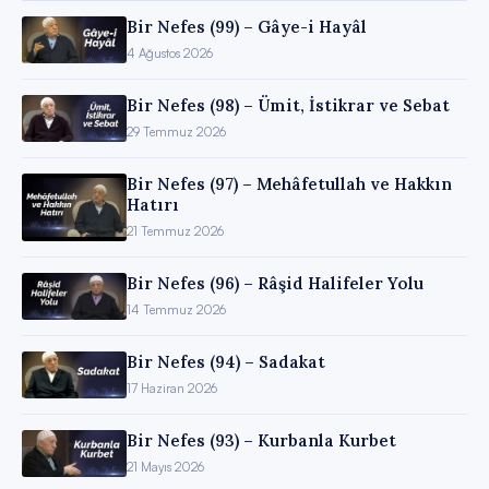
Bir Nefes (99) – Gâye-i Hayâl
4 Ağustos 2026
Bir Nefes (98) – Ümit, İstikrar ve Sebat
29 Temmuz 2026
Bir Nefes (97) – Mehâfetullah ve Hakkın
Hatırı
21 Temmuz 2026
Bir Nefes (96) – Râşid Halifeler Yolu
14 Temmuz 2026
Bir Nefes (94) – Sadakat
17 Haziran 2026
Bir Nefes (93) – Kurbanla Kurbet
21 Mayıs 2026