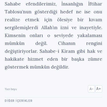
Sahabe efendilerimiz, İnsanlığın İftihar
Tablosu’nun gösterdiği hedef ne ise onu
realize etmek için ölesiye bir kıvam
sergilemişlerdi Allah’ın izni ve inayetiyle.
Kimsenin onları o seviyede yakalaması
mümkün değil. Cihanın rengini
değiştiriyorlar. Sahabe-i Kiram gibi hak ve
hakikate hizmet eden bir başka zümre
göstermek mümkün değildir.
A+
A−
Yazı boyu
DIĞER IÇERIKLER