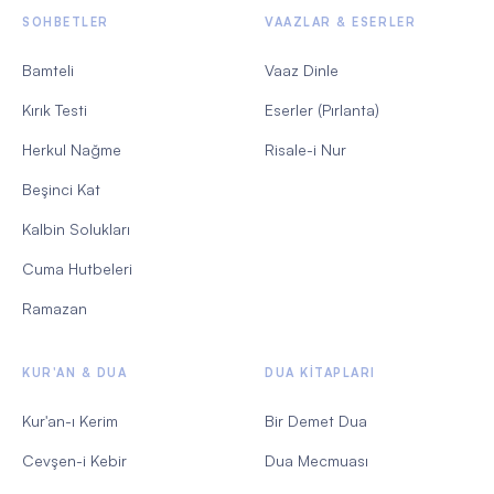
SOHBETLER
VAAZLAR & ESERLER
Bamteli
Vaaz Dinle
Kırık Testi
Eserler (Pırlanta)
Herkul Nağme
Risale-i Nur
Beşinci Kat
Kalbin Solukları
Cuma Hutbeleri
Ramazan
KUR'AN & DUA
DUA KITAPLARI
Kur'an-ı Kerim
Bir Demet Dua
Cevşen-i Kebir
Dua Mecmuası